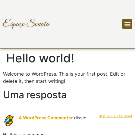
Espaço Sonata
Hello world!
Welcome to WordPress. This is your first post. Edit or
delete it, then start writing!
Uma resposta
02/07/2025 às 14:40
A WordPress Commenter
disse:
Hi, this is a comment.