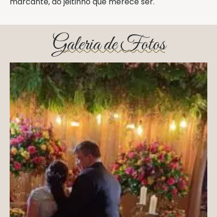
marcante, do jeitinho que merece ser.
Galeria de Fotos