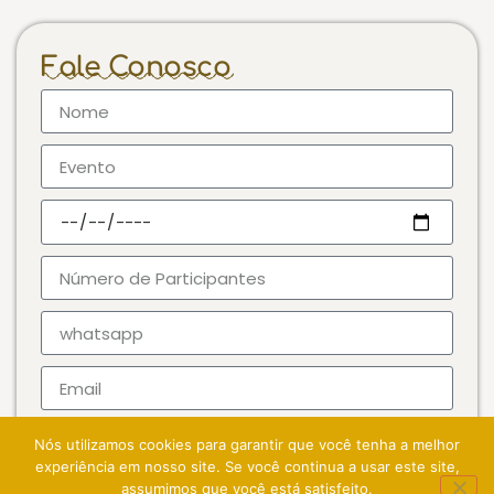
Fale Conosco
Nós utilizamos cookies para garantir que você tenha a melhor
experiência em nosso site. Se você continua a usar este site,
assumimos que você está satisfeito.