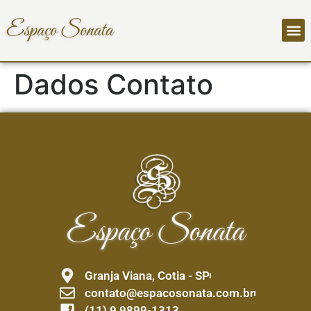
Espaço Sonata
Dados Contato
Espaço Sonata
Granja Viana, Cotia - SP
contato@espacosonata.com.br
(11) 9 9899-1313