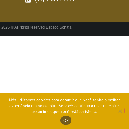
2025 © All rights reserved Espaço Sonata
Nós utilizamos cookies para garantir que você tenha a melhor
experiência em nosso site. Se você continua a usar este site,
assumimos que você está satisfeito.
Ok